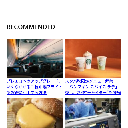
RECOMMENDED
プレエコへのアップグレード、
スタバ秋限定メニュー解禁！
いくらかかる？長距離フライト
「パンプキン スパイス ラテ」
でお得に利用する方法
復活、新作“チャイダー”も登場