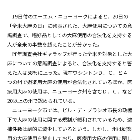
19日付のエーエム・ニューヨークによると、20日の
「全米大麻の日」に発表された、大麻使用についての意
識調査で、嗜好品としての大麻使用の合法化を支持する
人が全米の半数を超えたことが分かった。
昨年調査会社ギャラップが行った全米を対象とした大
麻についての意識調査によると、合法化を支持すると答
えた人は58％に上った。現在ワシントンＤ．Ｃ．と４
つの州で娯楽用大麻の使用が合法化されているほか、医
療用大麻の使用は、ニューヨーク州を含むＤ．Ｃ．など
20以上の州で認められている。
ニューヨーク市では、ビル・デ・ブラシオ市長の政権
下で大麻の使用に関する規制が緩和されているため、逮
捕件数は劇的に減少しているという。しかし、州は娯楽
用の大麻使用を禁止しており、医療用大麻の使用に関し