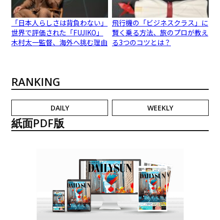
「日本人らしさは背負わない」
飛行機の「ビジネスクラス」に
世界で評価された「FUJIKO」
賢く乗る方法、旅のプロが教え
木村太一監督、海外へ挑む理由
る3つのコツとは？
RANKING
DAILY
WEEKLY
紙面PDF版