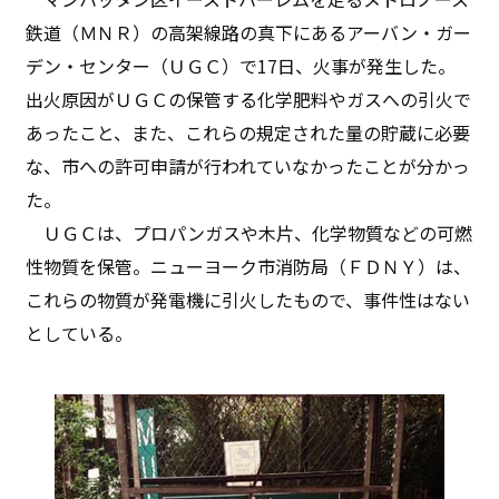
鉄道（ＭＮＲ）の高架線路の真下にあるアーバン・ガー
デン・センター（ＵＧＣ）で17日、火事が発生した。
出火原因がＵＧＣの保管する化学肥料やガスへの引火で
あったこと、また、これらの規定された量の貯蔵に必要
な、市への許可申請が行われていなかったことが分かっ
た。
ＵＧＣは、プロパンガスや木片、化学物質などの可燃
性物質を保管。ニューヨーク市消防局（ＦＤＮＹ）は、
これらの物質が発電機に引火したもので、事件性はない
としている。