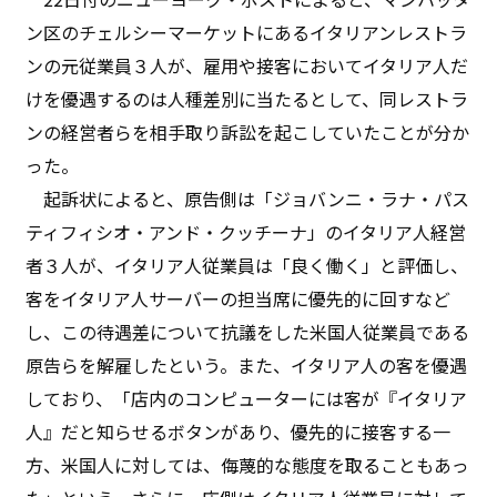
ン区のチェルシーマーケットにあるイタリアンレストラ
ンの元従業員３人が、雇用や接客においてイタリア人だ
けを優遇するのは人種差別に当たるとして、同レストラ
ンの経営者らを相手取り訴訟を起こしていたことが分か
った。
起訴状によると、原告側は「ジョバンニ・ラナ・パス
ティフィシオ・アンド・クッチーナ」のイタリア人経営
者３人が、イタリア人従業員は「良く働く」と評価し、
客をイタリア人サーバーの担当席に優先的に回すなど
し、この待遇差について抗議をした米国人従業員である
原告らを解雇したという。また、イタリア人の客を優遇
しており、「店内のコンピューターには客が『イタリア
人』だと知らせるボタンがあり、優先的に接客する一
方、米国人に対しては、侮蔑的な態度を取ることもあっ