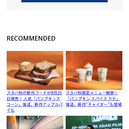
RECOMMENDED
スタバ秋の新作フードが8月25
スタバ秋限定メニュー解禁！
日発売！ 人気「パンプキンス
「パンプキン スパイス ラテ」
コーン」復活、新作アップルパ
復活、新作“チャイダー”も登場
イも