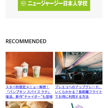
RECOMMENDED
スタバ秋限定メニュー解禁！
プレエコへのアップグレード、
「パンプキン スパイス ラテ」
いくらかかる？長距離フライト
復活、新作“チャイダー”も登場
でお得に利用する方法