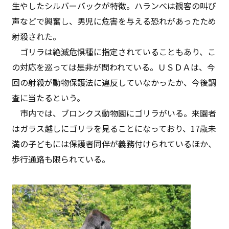
生やしたシルバーバックが特徴。ハランべは観客の叫び
声などで興奮し、男児に危害を与える恐れがあったため
射殺された。
ゴリラは絶滅危惧種に指定されていることもあり、こ
の対応を巡っては是非が問われている。ＵＳＤＡは、今
回の射殺が動物保護法に違反していなかったか、今後調
査に当たるという。
市内では、ブロンクス動物園にゴリラがいる。来園者
はガラス越しにゴリラを見ることになっており、17歳未
満の子どもには保護者同伴が義務付けられているほか、
歩行通路も限られている。