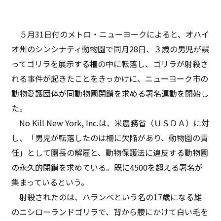
５月31日付のメトロ・ニューヨークによると、オハイ
オ州のシンシナティ動物園で同月28日、３歳の男児が誤
ってゴリラを展示する柵の中に転落し、ゴリラが射殺さ
れる事件が起きたことをきっかけに、ニューヨーク市の
動物愛護団体が同動物園閉鎖を求める署名運動を開始し
た。
No Kill New York, Inc.は、米農務省（ＵＳＤＡ）に対
し、「男児が転落したのは柵に欠陥があり、動物園の責
任」として園長の解雇と、動物保護法に違反する動物園
の永久的閉鎖を求めている。既に4500を超える署名が
集まっているという。
射殺されたのは、ハランべという名の17歳になる雄
のニシローランドゴリラで、背から腰にかけて白い毛を