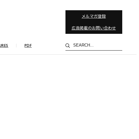
メルマガ登録
広告掲載のお問い合わせ
検
URES
PDF
索