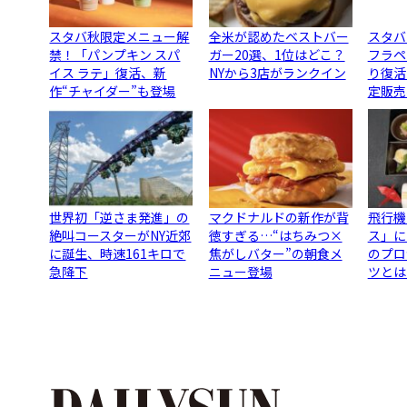
スタバ秋限定メニュー解
全米が認めたベストバー
スタバ
禁！「パンプキン スパ
ガー20選、1位はどこ？
フラペ
イス ラテ」復活、新
NYから3店がランクイン
り復活
作“チャイダー”も登場
定販売
世界初「逆さま発進」の
マクドナルドの新作が背
飛行機
絶叫コースターがNY近郊
徳すぎる…“はちみつ×
ス」に
に誕生、時速161キロで
焦がしバター”の朝食メ
のプロ
急降下
ニュー登場
ツとは