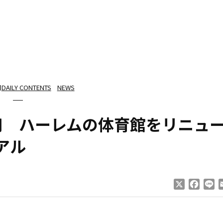
日
DAILY CONTENTS
NEWS
用 ハーレムの体育館をリニュ
アル
X
Faceb
Li