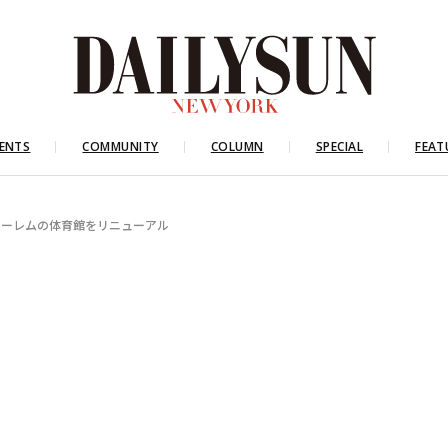
ENTS
COMMUNITY
COLUMN
SPECIAL
FEAT
 ハーレムの体育館をリニューアル