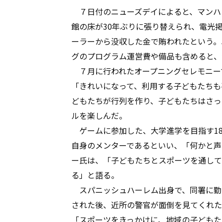
７日付のニューズデイによると、マンハ
館の床が30年ぶりに張り替えられ、電光
ーラーから没収した金で賄われたという。
グのプログラム運営費や備品も含めると、
７月に行われたオープニングセレモニー
「きれいになって、利用する子どもたちも
どもたちが行列を作り、子どもたちはさっ
ルを楽しんだ。
ゲームに参加した、大学進学を目指す18
自身のメンターであるといい、「何かと声
ー氏は、「子どもたちとスポーツを通して
る」と語る。
スパニッシュハーレム出身で、同署に勤
された後、近所の警官が面倒を見てくれた
「スポーツをきっかけに、地域の子どもた