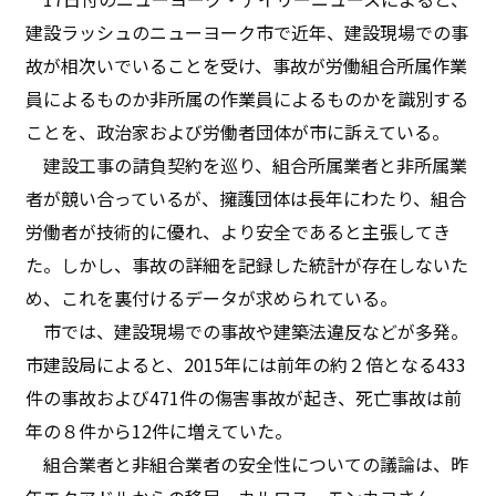
建設ラッシュのニューヨーク市で近年、建設現場での事
故が相次いでいることを受け、事故が労働組合所属作業
員によるものか非所属の作業員によるものかを識別する
ことを、政治家および労働者団体が市に訴えている。
建設工事の請負契約を巡り、組合所属業者と非所属業
者が競い合っているが、擁護団体は長年にわたり、組合
労働者が技術的に優れ、より安全であると主張してき
た。しかし、事故の詳細を記録した統計が存在しないた
め、これを裏付けるデータが求められている。
市では、建設現場での事故や建築法違反などが多発。
市建設局によると、2015年には前年の約２倍となる433
件の事故および471件の傷害事故が起き、死亡事故は前
年の８件から12件に増えていた。
組合業者と非組合業者の安全性についての議論は、昨