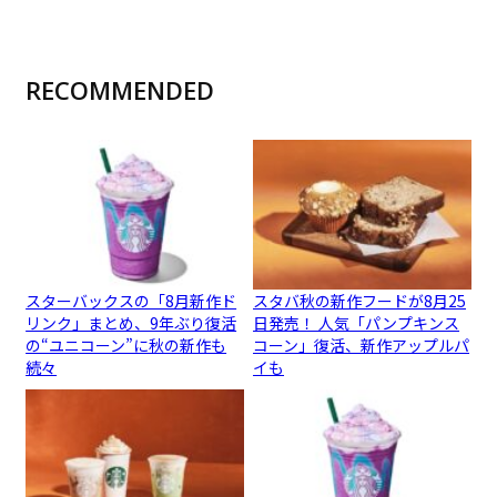
RECOMMENDED
スターバックスの「8月新作ド
スタバ秋の新作フードが8月25
リンク」まとめ、9年ぶり復活
日発売！ 人気「パンプキンス
の“ユニコーン”に秋の新作も
コーン」復活、新作アップルパ
続々
イも