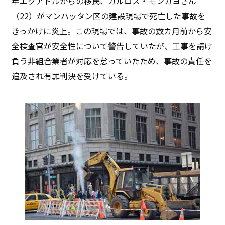
年エクアドルからの移民、カルロス・モンカヨさん
（22）がマンハッタン区の建設現場で死亡した事故を
きっかけに炎上。この現場では、事故の数カ月前から安
全検査官が安全性について警告していたが、工事を請け
負う非組合業者が対応を怠っていたため、事故の責任を
追及され有罪判決を受けている。