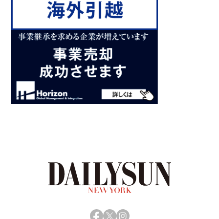
Facebook
X
Instagram