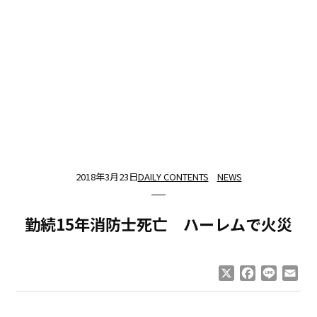
2018年3月23日
DAILY CONTENTS
NEWS
勤続15年消防士死亡 ハーレムで火災
X
Facebook
Line
Ema