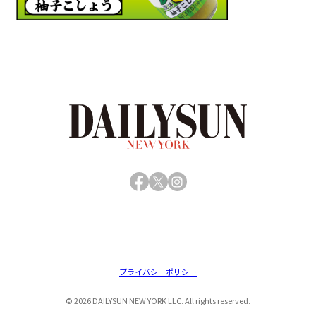
Facebook
X
Instagram
プライバシーポリシー
© 2026 DAILYSUN NEW YORK LLC. All rights reserved.