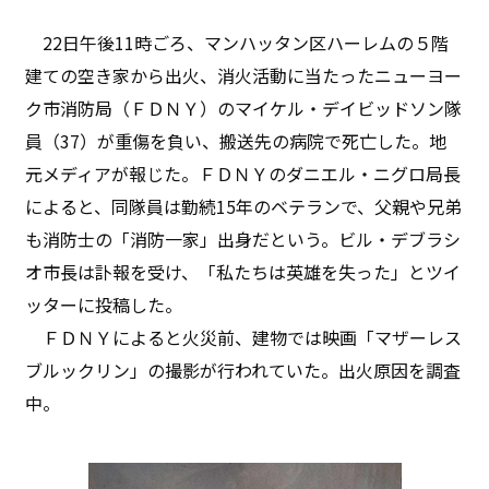
22日午後11時ごろ、マンハッタン区ハーレムの５階
建ての空き家から出火、消火活動に当たったニューヨー
ク市消防局（ＦＤＮＹ）のマイケル・デイビッドソン隊
員（37）が重傷を負い、搬送先の病院で死亡した。地
元メディアが報じた。ＦＤＮＹのダニエル・ニグロ局長
によると、同隊員は勤続15年のベテランで、父親や兄弟
も消防士の「消防一家」出身だという。ビル・デブラシ
オ市長は訃報を受け、「私たちは英雄を失った」とツイ
ッターに投稿した。
ＦＤＮＹによると火災前、建物では映画「マザーレス
ブルックリン」の撮影が行われていた。出火原因を調査
中。