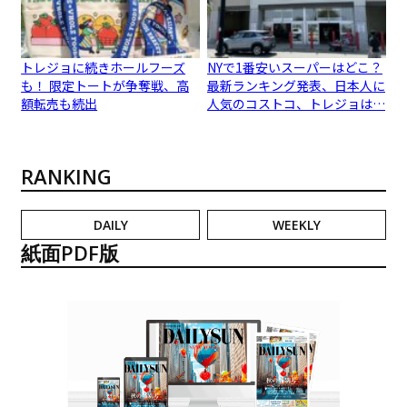
トレジョに続きホールフーズ
NYで1番安いスーパーはどこ？
も！ 限定トートが争奪戦、高
最新ランキング発表、日本人に
額転売も続出
人気のコストコ、トレジョは…
RANKING
DAILY
WEEKLY
紙面PDF版