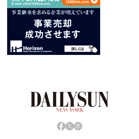
Facebook
X
Instagram