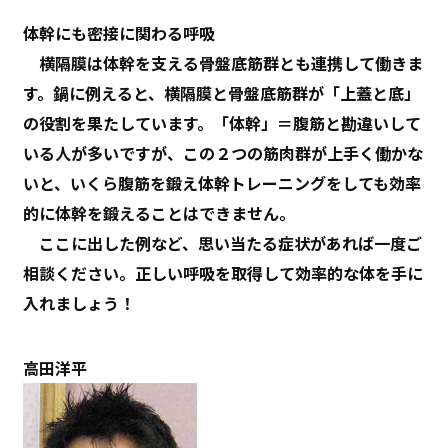
体幹にも密接に関わる呼吸
横隔膜は体幹を支える骨盤底筋群とも連携して働きま
す。鍋に例えると、横隔膜と骨盤底筋群が「上蓋と底」
の役割を果たしています。「体幹」＝腹筋と勘違いして
いる人が多いですが、この２つの筋肉群が上手く働かな
いと、いくら腹筋を鍛え体幹トレーニングをしても効率
的に体幹を鍛えることはできません。
ここに出した例など、思い当たる症状があれば一度ご
相談ください。正しい呼吸を取得して効率的な体を手に
入れましょう！
高田洋平