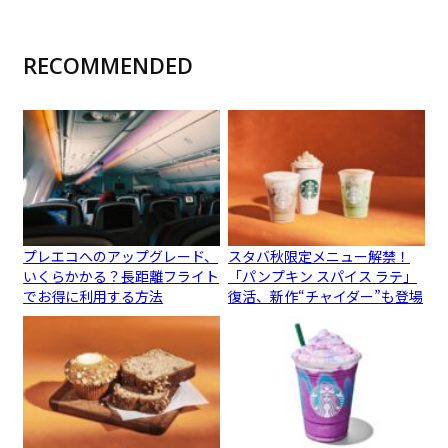
RECOMMENDED
プレエコへのアップグレード、
スタバ秋限定メニュー解禁！
いくらかかる？長距離フライト
「パンプキン スパイス ラテ」
でお得に利用する方法
復活、新作“チャイダー”も登場