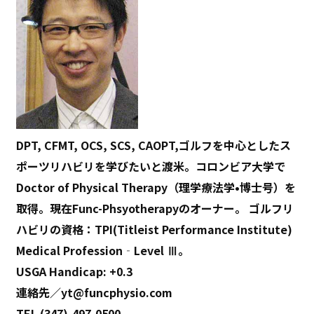
DPT, CFMT, OCS, SCS, CAOPT,ゴルフを中心としたス
ポーツリハビリを学びたいと渡米。コロンビア大学で
Doctor of Physical Therapy（理学療法学•博士号）を
取得。現在Func-Phsyotherapyのオーナー。 ゴルフリ
ハビリの資格：TPI(Titleist Performance Institute)
Medical Profession‐Level Ⅲ。
USGA Handicap: +0.3
連絡先／yt@funcphysio.com
TEL (347)-497-0500