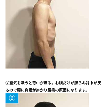
②空気を吸うと背中が反る。お腹だけが膨らみ背中が反
るので腰に負担が掛かり腰痛の原因になります。