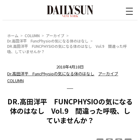
内
容
を
ス
ホーム
COLUMN
アーカイブ
キ
Dr.高田洋平 FuncPhysioの気になる体のはなし
DR.高田洋平 FUNCPHYSIOの気になる体のはなし Vol.9 間違った呼
ッ
吸、していませんか？
プ
2018年4月18日
Dr.高田洋平 FuncPhysioの気になる体のはなし
アーカイブ
COLUMN
DR.高田洋平 FUNCPHYSIOの気になる
体のはなし Vol.9 間違った呼吸、し
ていませんか？