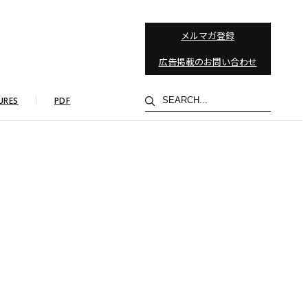
メルマガ登録
広告掲載のお問い合わせ
検
URES
PDF
索