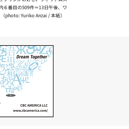
６番目の509件＝13日午後、ワ
to: Yuriko Anzai / 本紙）