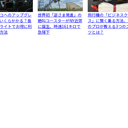
コへのアップグレ
世界初「逆さま発進」の
飛行機の「ビジネスク
いくらかかる？長
絶叫コースターがNY近郊
ス」に賢く乗る方法、
ライトでお得に利
に誕生、時速161キロで
のプロが教える3つの
方法
急降下
ツとは？