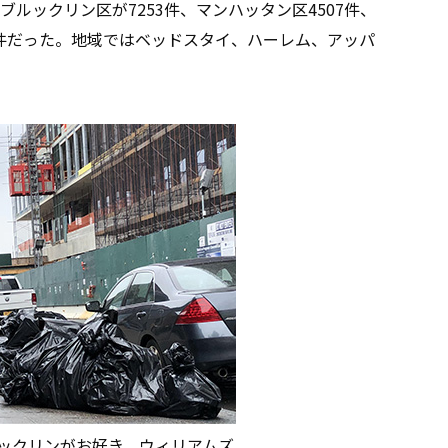
ルックリン区が7253件、マンハッタン区4507件、
62件だった。地域ではベッドスタイ、ハーレム、アッパ
ックリンがお好き。ウィリアムズ