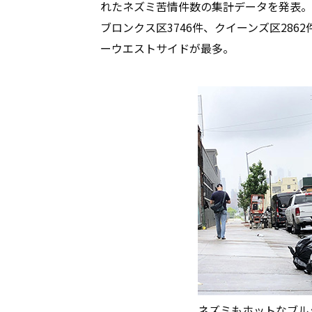
れたネズミ苦情件数の集計データを発表。ブ
ブロンクス区3746件、クイーンズ区28
ーウエストサイドが最多。
ネズミもホットなブル