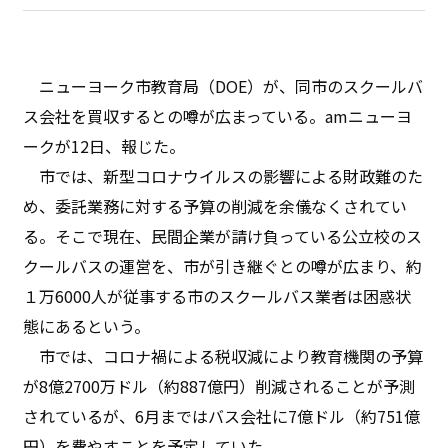
ニューヨーク市教育局（DOE）が、同市のスクールバ
ス会社を買収するとの噂が広まっている。amニューヨ
ークが12日、報じた。
市では、新型コロナウイルスの影響による財政難のた
め、委託業務に対する予算の削減を余儀なくされてい
る。そこで現在、民間企業が請け負っている公立校のス
クールバスの運営を、市が引き継ぐとの噂が広まり、約
１万6000人が従事する市のスクールバス業者は困惑状
態にあるという。
市では、コロナ禍による税収減により教育機関の予算
が8億2700万ドル（約887億円）削減されることが予測
されているが、6月まではバス会社に7億ドル（約751億
円）を費やすことを予定していた。