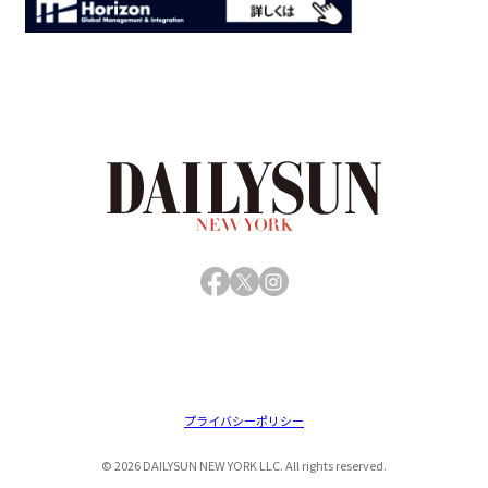
Facebook
X
Instagram
プライバシーポリシー
© 2026 DAILYSUN NEW YORK LLC. All rights reserved.