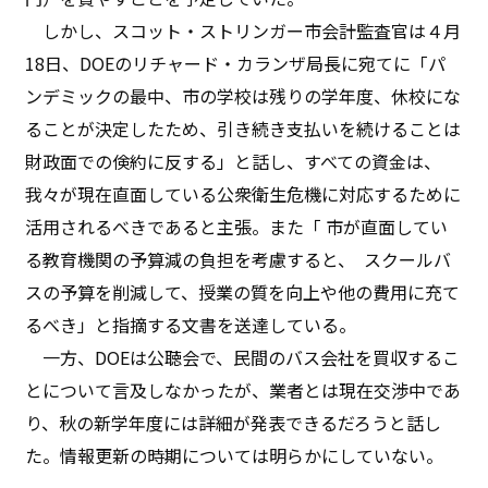
しかし、スコット・ストリンガー市会計監査官は４月
18日、DOEのリチャード・カランザ局長に宛てに「パ
ンデミックの最中、市の学校は残りの学年度、休校にな
ることが決定したため、引き続き支払いを続けることは
財政面での倹約に反する」と話し、すべての資金は、
我々が現在直面している公衆衛生危機に対応するために
活用されるべきであると主張。また「 市が直面してい
る教育機関の予算減の負担を考慮すると、
スクールバ
スの予算を削減して、授業の質を向上や他の費用に充て
るべき」と指摘する文書を送達している。
一方、DOEは公聴会で、民間のバス会社を買収するこ
とについて言及しなかったが、業者とは現在交渉中であ
り、秋の新学年度には詳細が発表できるだろうと話し
た。情報更新の時期については明らかにしていない。