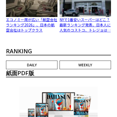
エコノミー席が広い「航空会社
NYで1番安いスーパーはどこ？
ランキング2026」、日本の航
最新ランキング発表、日本人に
空会社はトップクラス
人気のコストコ、トレジョは…
RANKING
DAILY
WEEKLY
紙面PDF版