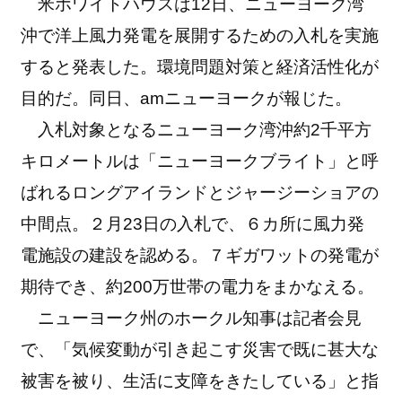
米ホワイトハウスは12日、ニューヨーク湾
沖で洋上風力発電を展開するための入札を実施
すると発表した。環境問題対策と経済活性化が
目的だ。同日、amニューヨークが報じた。
入札対象となるニューヨーク湾沖約2千平方
キロメートルは「ニューヨークブライト」と呼
ばれるロングアイランドとジャージーショアの
中間点。２月23日の入札で、６カ所に風力発
電施設の建設を認める。７ギガワットの発電が
期待でき、約200万世帯の電力をまかなえる。
ニューヨーク州のホークル知事は記者会見
で、「気候変動が引き起こす災害で既に甚大な
被害を被り、生活に支障をきたしている」と指