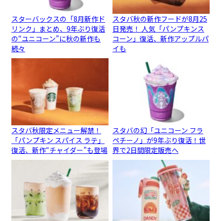
スターバックスの「8月新作ド
スタバ秋の新作フードが8月25
リンク」まとめ、9年ぶり復活
日発売！ 人気「パンプキンス
の“ユニコーン”に秋の新作も
コーン」復活、新作アップルパ
続々
イも
スタバ秋限定メニュー解禁！
スタバの幻「ユニコーン フラ
「パンプキン スパイス ラテ」
ペチーノ」が9年ぶり復活！世
復活、新作“チャイダー”も登場
界で2日間限定販売へ