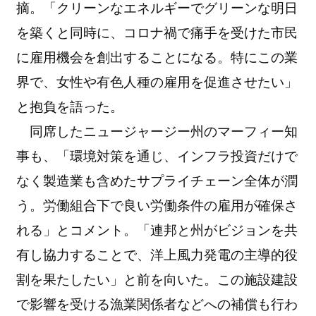
摘。「クリーンなエネルギーでグリーンな明日
を築くと同時に、コロナ禍で痛手を受けた市民
に雇用機会を創出することになる。特にこの業
界で、女性や有色人種の雇用を促進させたい」
と抱負を語った。
同席したニュージャージー州のマーフィー知
事も、「環境対策を通じ、インフラ投資だけで
なく製造業も含めたサプライチェーン全体が潤
う。労働組合下で良い労働条件の雇用が確保さ
れる」とコメント。「連邦と州がビジョンを共
有し協力することで、洋上風力発電の主導的役
割を果たしたい」と前を向いた。この施設建設
で影響を受ける漁業関係者などへの補償も行わ