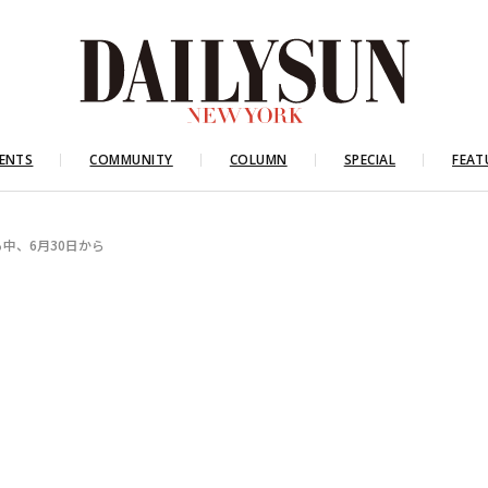
ENTS
COMMUNITY
COLUMN
SPECIAL
FEAT
中、6月30日から