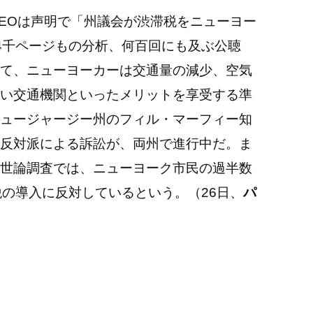
EO
は声明で「州議会が渋滞税をニューヨー
4
千ページもの分析、何百回にも及ぶ公聴
て、ニューヨーカーは交通量の減少、空気
い交通機関といったメリットを享受する準
ュージャージー州のフィル・マーフィー知
反対派による訴訟が、両州で進行中だ。ま
世論調査では、ニューヨーク市民の過半数
税の導入に反対しているという。（
26
日、
パ