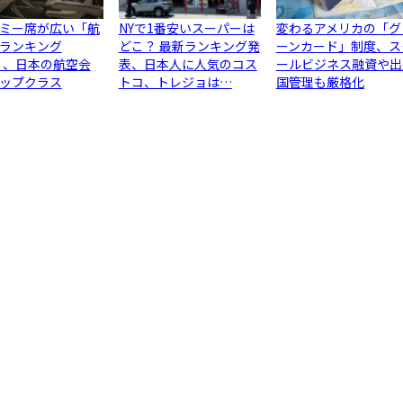
ミー席が広い「航
NYで1番安いスーパーは
変わるアメリカの「グ
ランキング
どこ？ 最新ランキング発
ーンカード」制度、ス
6」、日本の航空会
表、日本人に人気のコス
ールビジネス融資や出
ップクラス
トコ、トレジョは…
国管理も厳格化