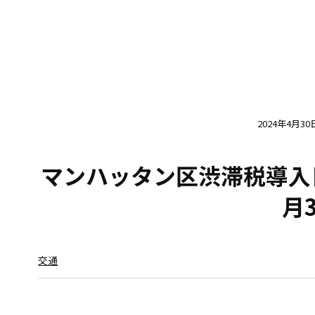
2024年4月30
マンハッタン区渋滞税導入
月
交通