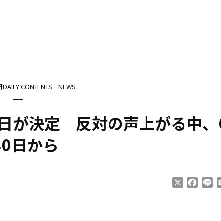
日
DAILY CONTENTS
NEWS
日が決定 反対の声上がる中、
30日から
X
Faceb
Li