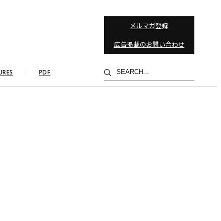
メルマガ登録
広告掲載のお問い合わせ
検
URES
PDF
索