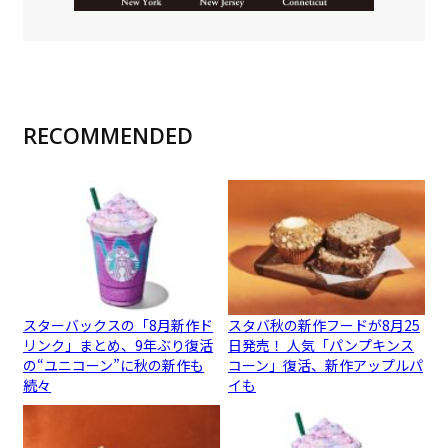
RECOMMENDED
スターバックスの「8月新作ド
スタバ秋の新作フードが8月25
リンク」まとめ、9年ぶり復活
日発売！ 人気「パンプキンス
の“ユニコーン”に秋の新作も
コーン」復活、新作アップルパ
続々
イも