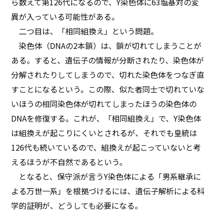
ら数えて第126代になるので、Y染色体に63塩基対の変
異が入っている可能性がある。
二つ目は、「相同組換え」という問題。
染色体（DNAの2本鎖）は、鎖が切れてしまうことが
ある。すると、遺伝子の情報が分断されたり、染色体が
分解されたりしてしまうので、切れた染色体をつなぎ直
すことになるという。この際、似た者同士で切れていな
いほうの相同染色体が切れてしまったほうの染色体の
DNAを修復する。これが、「相同組換え」で、Y染色体
は組換えが起こりにくいとされるが、それでも皇統は
126代も続いているので、組換えが起こっていないと考
えるほうが不自然であるという。
となると、保守派が言うY染色体による「男系継承に
よる万世一系」を根拠づけるには、遺伝子解析による科
学的証明が、どうしても必要になる。