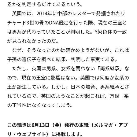
るかを判定するだけであるという。
英国では、2014年に中部のレスターで発掘されたリ
チャード3世の骨のDNA鑑定を行った際、現在の王室と
は男系が代わっていたことが判明した。Y染色体の一致
が見られなかったのだ。
なぜ、そうなったのかは確かめようがないが、これは
子孫の遺伝子を調べた結果、判明した事実である。
ただし、英国は男系、女系を問わない「両系継承」な
ので、現在の王室に影響はない。英国では何度か女系の
王が誕生している。しかし、日本の場合、男系継承とさ
れているので、英国のようなことが起これば、万世一系
の正当性はなくなってしまう。
この続きは6月13日（金）発行の本紙（メルマガ・アプ
リ・ウェブサイト）に掲載します。