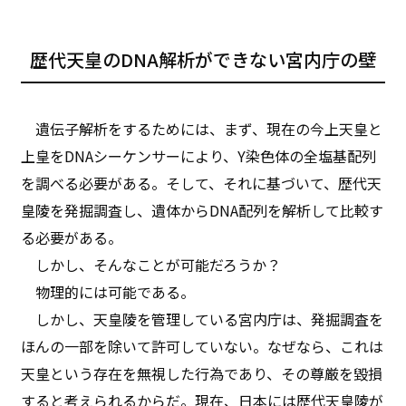
歴代天皇のDNA解析ができない宮内庁の壁
遺伝子解析をするためには、まず、現在の今上天皇と
上皇をDNAシーケンサーにより、Y染色体の全塩基配列
を調べる必要がある。そして、それに基づいて、歴代天
皇陵を発掘調査し、遺体からDNA配列を解析して比較す
る必要がある。
しかし、そんなことが可能だろうか？
物理的には可能である。
しかし、天皇陵を管理している宮内庁は、発掘調査を
ほんの一部を除いて許可していない。なぜなら、これは
天皇という存在を無視した行為であり、その尊厳を毀損
すると考えられるからだ。現在、日本には歴代天皇陵が