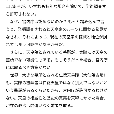
112あるが、いずれも特別な場合を除いて、学術調査す
ら許可されない。
なぜ、宮内庁は認めないのか？ もっと踏み込んで言
うと、発掘調査されると天皇家のルーツに関わる発見が
なされ、それによって、現在の天皇家の権威と地位が崩
れてしまう可能性があるからだ。
さらに、天皇陵とされている墓所が、実際には天皇の
墓所でない可能性もある。もしそうだった場合、宮内庁
には取るべき方策がない。
世界一大きな墓所とされる仁徳天皇陵（大仙陵古墳）
も、実際の被葬者は仁徳天皇ではなく別人ではないかと
いう異説があるくらいだから、宮内庁が許可するわけが
ない。天皇の権威性と歴史の真実を天秤にかけた場合、
現在の政治は間違いなく前者を取る。