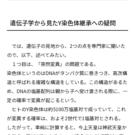
遺伝子学から見たY染色体継承への疑問
では、遺伝子の見地から、2つの点を専門家に聞いた
ので、以下、述べてみたい。
１つ目は、「突然変異」の問題である。
染色体というのはDNAがタンパク質に巻きつき、高次構
造と呼ばれる複雑な構造をしている。この構造があるた
め、DNAの塩基配列は親から子へ受け渡される際に、一
定の確率で変異が起こるという。
ヒトのY染色体は約5100万塩基対で成っていて、これ
が変異する確率は、およそ2世代で1塩基対とされる。
したがって、単純に計算すると、今上天皇は神武天皇か