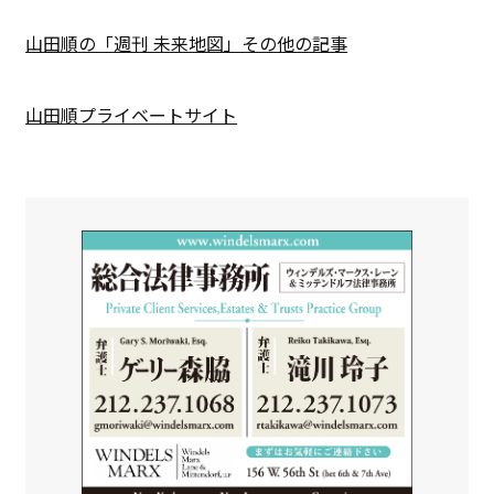
山田順の「週刊 未来地図」その他の記事
山田順プライベートサイト