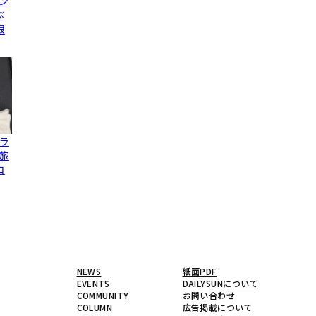
ン
ぶ
限
ラ
旅
コ
NEWS
紙面PDF
EVENTS
DAILYSUNについて
COMMUNITY
お問い合わせ
COLUMN
広告掲載について