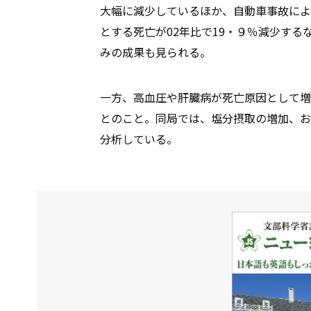
大幅に減少しているほか、自動車事故による
とする死亡が02年比で19・９％減少す
みの成果も見られる。
一方、高血圧や肝臓病が死亡原因として増
とのこと。同局では、塩分摂取の増加、お
分析している。