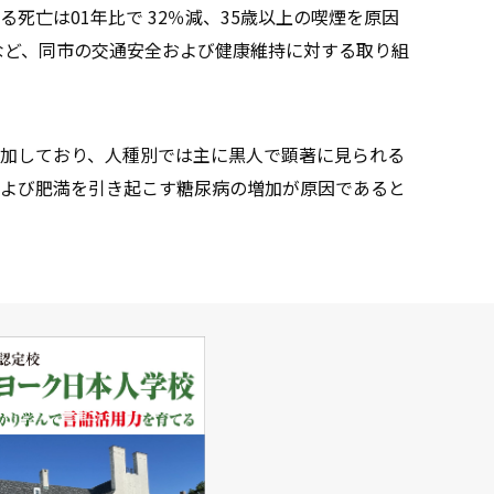
死亡は01年比で 32％減、35歳以上の喫煙を原因
るなど、同市の交通安全および健康維持に対する取り組
加しており、人種別では主に黒人で顕著に見られる
よび肥満を引き起こす糖尿病の増加が原因であると