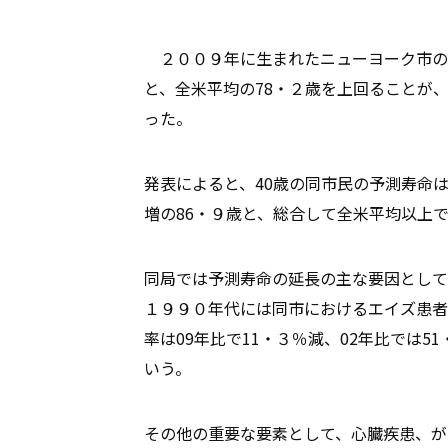
２００９年に生まれたニューヨーク市の
と、全米平均の78・２歳を上回ることが
った。
発表によると、40歳の同市民の予測寿命は
増の86・９歳と、総合して全米平均以上
同局では予測寿命の延長の主な要因として
１９９０年代には同市におけるエイズ患者
率は09年比で11・３％減、02年比では
いう。
その他の重要な要素として、心臓疾患、が