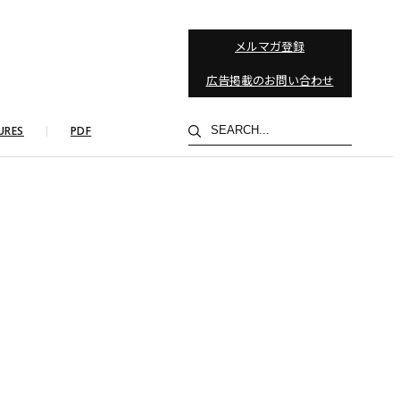
メルマガ登録
広告掲載のお問い合わせ
検
URES
PDF
索