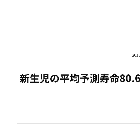
20
新生児の平均予測寿命80.