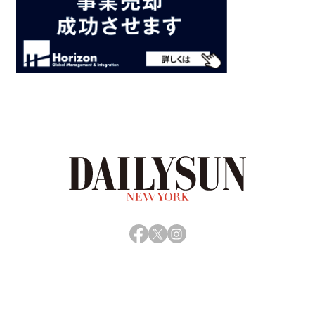
Facebook
X
Instagram