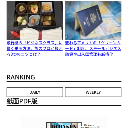
飛行機の「ビジネスクラス」に
変わるアメリカの「グリーンカ
賢く乗る方法、旅のプロが教え
ード」制度、スモールビジネス
る3つのコツとは？
融資や出入国管理も厳格化
RANKING
DAILY
WEEKLY
紙面PDF版