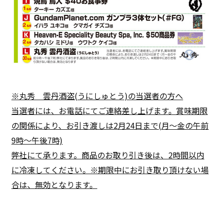
※丸秀 雲丹酒盗(うにしゅとう)の当選者の方へ
当選者には、お電話にてご連絡差し上げます。賞味期限
の関係により、お引き渡しは2月24日まで(月〜金の午前
9時〜午後7時)
弊社にて承ります。商品のお取り引き後は、2時間以内
に冷凍してください。※期限中にお引き取り頂けない場
合は、無効となります。