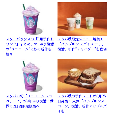
スターバックスの「8月新作ド
スタバ秋限定メニュー解禁！
リンク」まとめ、9年ぶり復活
「パンプキン スパイス ラテ」
の“ユニコーン”に秋の新作も
復活、新作“チャイダー”も登場
続々
スタバの幻「ユニコーン フラ
スタバ秋の新作フードが8月25
ペチーノ」が9年ぶり復活！世
日発売！ 人気「パンプキンス
界で2日間限定販売へ
コーン」復活、新作アップルパ
イも