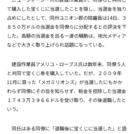
て購入した宝くじに当選したことを隠し、当選金を独り
占めにしたとして、同州ユニオン郡の陪審員は14日、３
８５０万ドルの当選金を同僚らに分配するとの評決を下
した。高額の当選金を巡る一連の騒動は、地元メディア
などで大きく取り上げられ話題になっている。
建設作業員アメリコ・ロープス氏は数年来、同僚５人
と共同で宝くじ券を購入していた。だが、２００９年
11月に買った「メガミリオンズ」が当選したにもかか
わらず同僚にその旨を知らせず、税金を控除した当選金
１７４３万３９６６ドルを受け取り、その後退職したと
いう。
同氏はある同僚に「退職後に宝くじに当選した」と語