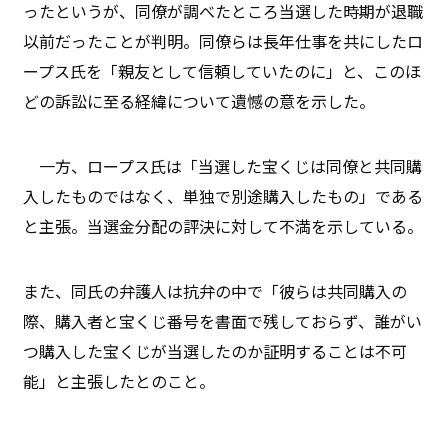
ったというが、同僚が調べたところ当選した時期が退職
以前だったことが判明。同僚らは長年仕事を共にしたロ
ープス氏を「親友として信頼していたのに」と、このほ
どの訴訟に至る経緯について遺憾の意を示した。
一方、ロープス氏は「当選した宝くじは同僚と共同購
入したものではなく、単独で別途購入したもの」である
と主張。当選金分配の評決に対して不満を示している。
また、同氏の弁護人は抗弁の中で「彼らは共同購入の
際、購入者と宝くじ番号を書面で残しておらず、誰がい
つ購入した宝くじが当選したのか証明することは不可
能」と主張したとのこと。