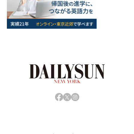
Facebook
X
Instagram