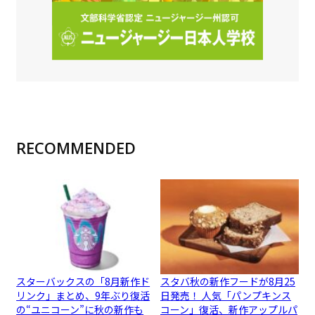
RECOMMENDED
スターバックスの「8月新作ド
スタバ秋の新作フードが8月25
リンク」まとめ、9年ぶり復活
日発売！ 人気「パンプキンス
の“ユニコーン”に秋の新作も
コーン」復活、新作アップルパ