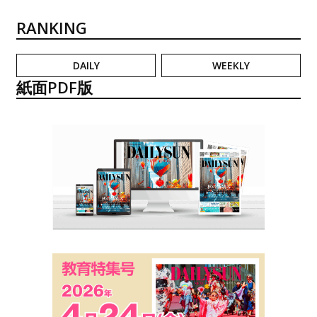
RANKING
DAILY
WEEKLY
紙面PDF版