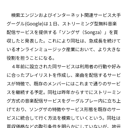
検索エンジンおよびインターネット関連サービス大手
グーグル(Google)は１日、ストリーミング型無料音楽
配信サービスを提供する「ソングザ（Songza）」を買
収したと発表した。これにより同社は、急成長を続けて
いるオンラインミュージック産業において、より大きな
役割を担うことになる。
４年前に設立された同サービスは利用者の行動や好み
に合ったプレイリストを作成し、楽曲を配信するサービ
スが特徴で、既存のメンバーにはこれまで通りのサービ
スを継続する予定。同社は昨年からすでにストリーミン
グ方式の音楽配信サービスをグーグルプレー内に立ち上
げており、ソングザの特徴やサービス形態を既存のサー
ビスに統合して行く方法を模索していくという。同社は
買収価格などの取引条件を明らかにしていないが、地元