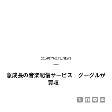
2014年7月17日
NEWS
急成長の音楽配信サービス グーグルが
買収
X
Facebook
Line
Ema