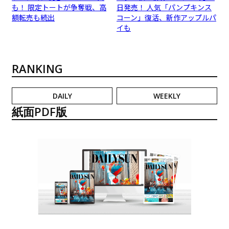
も！ 限定トートが争奪戦、高
日発売！ 人気「パンプキンス
額転売も続出
コーン」復活、新作アップルパ
イも
RANKING
DAILY
WEEKLY
紙面PDF版