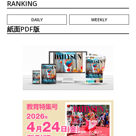
RANKING
DAILY
WEEKLY
紙面PDF版