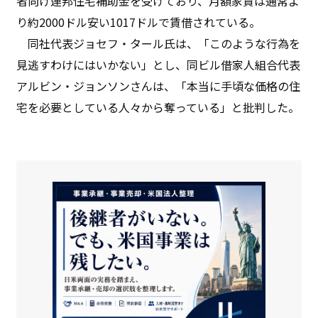
者向け連邦住宅補助金を受けており、月額家賃は通常よ
り約2000ドル安い1017ドルで賃借されている。
同社代表ジョセフ・タール氏は、「このような行為を
見逃すわけにはいかない」とし、同ビル借家人組合代表
アルビン・ジョンソンさんは、「本当に手頃な価格の住
宅を必要としている人々から奪っている」と批判した。