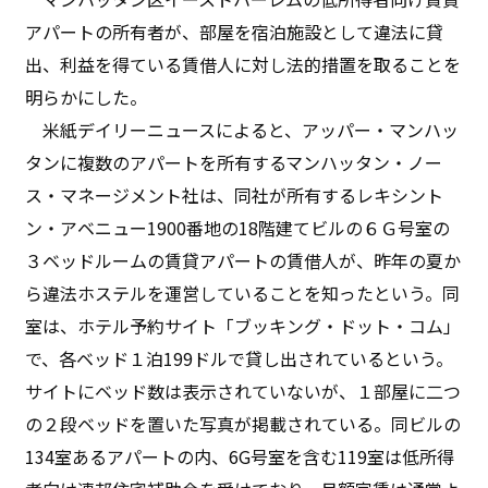
アパートの所有者が、部屋を宿泊施設として違法に貸
出、利益を得ている賃借人に対し法的措置を取ることを
明らかにした。
米紙デイリーニュースによると、アッパー・マンハッ
タンに複数のアパートを所有するマンハッタン・ノー
ス・マネージメント社は、同社が所有するレキシント
ン・アベニュー1900番地の18階建てビルの６Ｇ号室の
３ベッドルームの賃貸アパートの賃借人が、昨年の夏か
ら違法ホステルを運営していることを知ったという。同
室は、ホテル予約サイト「ブッキング・ドット・コム」
で、各ベッド１泊199ドルで貸し出されているという。
サイトにベッド数は表示されていないが、１部屋に二つ
の２段ベッドを置いた写真が掲載されている。同ビルの
134室あるアパートの内、6G号室を含む119室は低所得