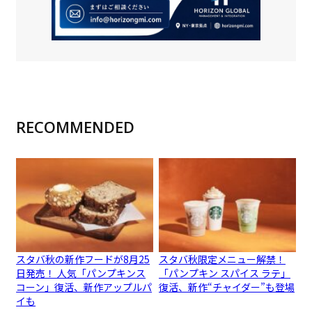
RECOMMENDED
スタバ秋の新作フードが8月25
スタバ秋限定メニュー解禁！
日発売！ 人気「パンプキンス
「パンプキン スパイス ラテ」
コーン」復活、新作アップルパ
復活、新作“チャイダー”も登場
イも