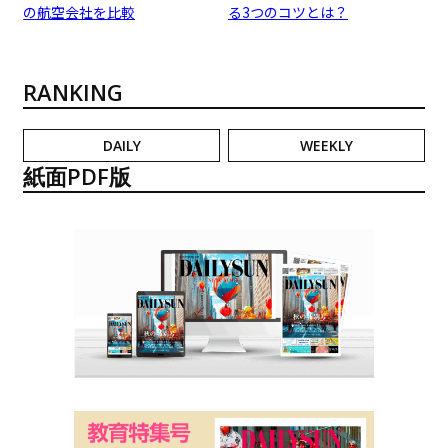
の航空会社を比較
る3つのコツとは？
RANKING
DAILY
WEEKLY
紙面PDF版