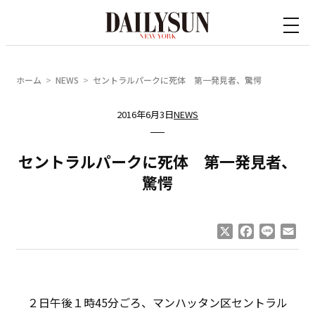
内
容
を
ス
ホーム
NEWS
セントラルパークに死体 第一発見者、驚愕
キ
ッ
2016年6月3日
NEWS
プ
セントラルパークに死体 第一発見者、
驚愕
X
Facebook
Line
Ema
２日午後１時45分ごろ、マンハッタン区セントラル