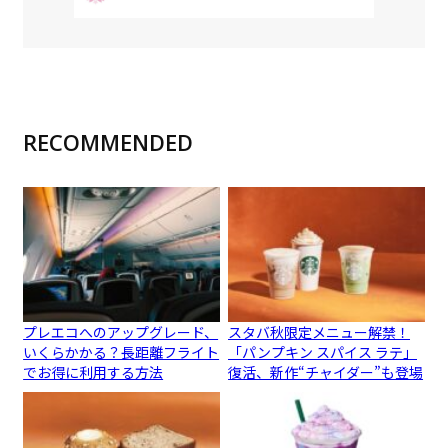
RECOMMENDED
プレエコへのアップグレード、
スタバ秋限定メニュー解禁！
いくらかかる？長距離フライト
「パンプキン スパイス ラテ」
でお得に利用する方法
復活、新作“チャイダー”も登場