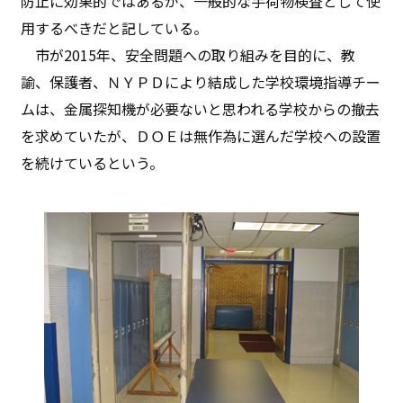
防止に効果的ではあるが、一般的な手荷物検査として使
用するべきだと記している。
市が2015年、安全問題への取り組みを目的に、教
諭、保護者、ＮＹＰＤにより結成した学校環境指導チー
ムは、金属探知機が必要ないと思われる学校からの撤去
を求めていたが、ＤＯＥは無作為に選んだ学校への設置
を続けているという。