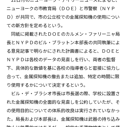
ニューヨークの市教育局（ＤＯＥ）と市警察（ＮＹＰ
Ｄ）が共同で、市の公立校での金属探知機の使用につい
ての新方針を定めるという。
同紙に掲載されたＤＯＥのカルメン・ファリーニャ局
長とＮＹＰＤのビル・ブラットン本部長の共同執筆によ
る意見記事で明らかにされた計画書によると、ＤＯＥと
ＮＹＰＤは各校のデータの見直しを行い、両者の監督
下、具体的な数値を基に各校の指導者らと密接に協力し
合って、金属探知機の撤去または追加、特定の時間に限
り使用するかについて決定するという。
ビル・デ・ブラシオ市長は市長選の際、学校に設置さ
れた金属探知機の全面的な見直しを公約していたが、そ
の使用目的についての体系的改良は実行されていなかっ
た。局長および本部長は、金属探知機は武器の持ち込み