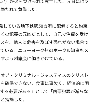
57）が火をつけられて死亡した。元日にはク
で撃たれて負傷した。
多発している地下鉄駅50カ所に配備すると約束。
多くの犯罪の元凶だとして、自己で治療を受け
レスを、他人に危害を及ぼす恐れがない場合で
している。ニューヨーク州のホークル知事もメ
やすよう州議会に働きかけている。
・オブ・クリミナル・ジャスティスのクリスト
所を確保できない、食事に事欠く、経済的に困
決する必要がある」として「凶悪犯罪が減らな
」と指摘した。