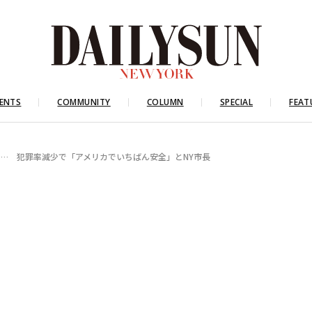
ENTS
COMMUNITY
COLUMN
SPECIAL
FEAT
… 犯罪率減少で「アメリカでいちばん安全」とNY市長