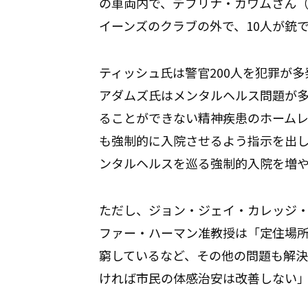
の車両内で、デブリナ・カワムさん（
イーンズのクラブの外で、10人が銃
ティッシュ氏は警官200人を犯罪が
アダムズ氏はメンタルヘルス問題が
ることができない精神疾患のホーム
も強制的に入院させるよう指示を出
ンタルヘルスを巡る強制的入院を増
ただし、ジョン・ジェイ・カレッジ
ファー・ハーマン准教授は「定住場
窮しているなど、その他の問題も解
ければ市民の体感治安は改善しない