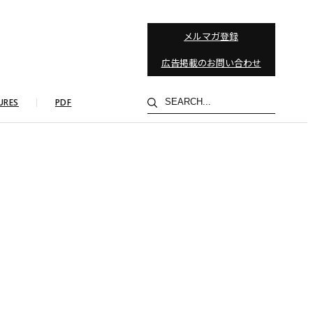
メルマガ登録
広告掲載のお問い合わせ
検
URES
PDF
索