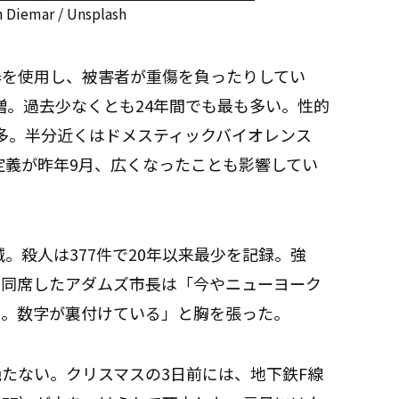
n Diemar / Unsplash
器を使用し、被害者が重傷を負ったりしてい
％増。過去少なくとも24年間でも最も多い。性的
来最多。半分近くはドメスティックバイオレンス
定義が昨年9月、広くなったことも影響してい
減。殺人は377件で20年以来最少を記録。強
。同席したアダムズ市長は「今やニューヨーク
市。数字が裏付けている」と胸を張った。
たない。クリスマスの3日前には、地下鉄F線