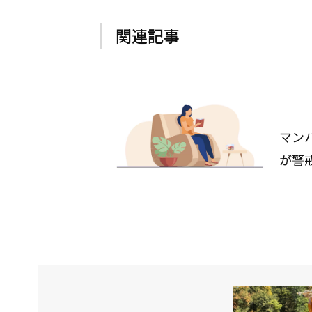
関連記事
マン
が警