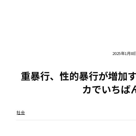
2025年1月8
重暴行、性的暴行が増加
カでいちば
社会