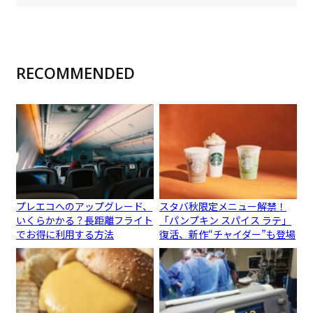
RECOMMENDED
プレエコへのアップグレード、
スタバ秋限定メニュー解禁！
いくらかかる？長距離フライト
「パンプキン スパイス ラテ」
でお得に利用する方法
復活、新作“チャイダー”も登場