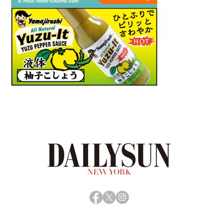
Facebook
X
Instagram