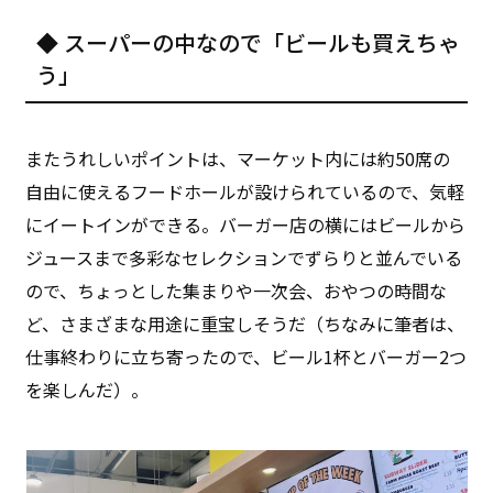
◆ スーパーの中なので「ビールも買えちゃ
う」
またうれしいポイントは、マーケット内には約50席の
自由に使えるフードホールが設けられているので、気軽
にイートインができる。バーガー店の横にはビールから
ジュースまで多彩なセレクションでずらりと並んでいる
ので、ちょっとした集まりや一次会、おやつの時間な
ど、さまざまな用途に重宝しそうだ（ちなみに筆者は、
仕事終わりに立ち寄ったので、ビール1杯とバーガー2つ
を楽しんだ）。