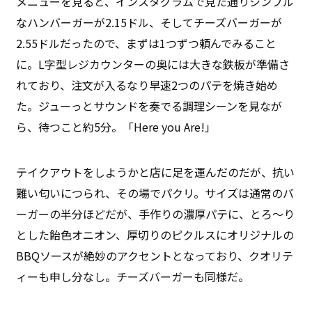
メニューを見ると、インスタグラムで見た通りシンプル
なハンバーガーが2.15ドル、そしてチーズバーガーが
2.55ドルだったので、まずは1つずつ頼んでみること
に。L字型レジカウンターの奥には大きな鉄板が準備さ
れており、注文が入るなり早速2つのパテを焼き始め
た。ジューっとサウンドを奏でる調理シーンを見なが
ら、待つこと約5分。「Here you Are!」
テイクアウトをしようかと店に足を運んだのだが、抗い
難い匂いにつられ、その場でパクリ。サイズは通常のバ
ーガーの半分ほどだが、手作りの濃厚パテに、とろ〜り
とした飴色オニオン、厚切りのピクルスにオリジナルの
BBQソースが絶妙のアクセントとなっており、クオリテ
ィーも申し分なし。チーズバーガーも同様だ。