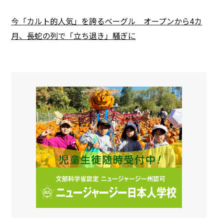
今「カルト的人気」を誇るベーグル オープンから4カ
月、長蛇の列で「立ち退き」騒ぎに