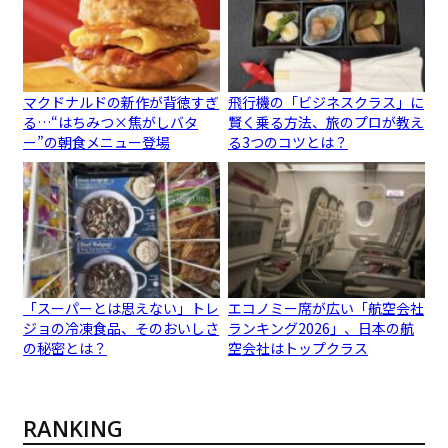
マクドナルドの新作が背徳すぎ
飛行機の「ビジネスクラス」に
る…“はちみつ×焦がしバタ
賢く乗る方法、旅のプロが教え
ー”の朝食メニュー登場
る3つのコツとは？
「スーパーとは思えない」トレ
エコノミー席が広い「航空会社
ジョの冷凍食品、そのおいしさ
ランキング2026」、日本の航
の秘密とは？
空会社はトップクラス
RANKING