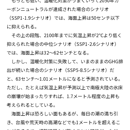
もっとも低い、温暖化対策がうまくいって2050年カ
ーボンニュートラルが達成された場合のシナリオ
（SSP1-1.9シナリオ）では、海面上昇は50センチ以下
に抑えられる。
その上の段階、2100年までに気温上昇が2℃より低く
抑えられた場合の中位シナリオ（SSP1-2.6シナリオ）
では、海面上昇は32〜62センチとなる。
しかし、温暖化対策に失敗して、いまのままのGHG排
出が続いた場合のシナリオ（SSP5-8.5シナリオ）だ
と、63センチ～1.01メートルになると予測されている。
ただし、たとえば気温上昇が予測以上で南極大陸の氷床
の崩壊が始まったりすれば、1.7メートル程度の上昇も
考えられるとしている。
海面上昇は恐ろしい面もあるが、毎日の潮の満ち引
き、台風や荒天時の高潮などでも1メートルを超えるこ