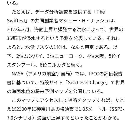
いる。
たとえば、データ分析調査を提供する「The
Swiftest」の共同創業者マシュー・H・ナッシュは、
2022年3月、海面上昇と頻発する洪水によって、世界の
36都市が浸水するという予測を公表している。それに
よると、水没リスクの1位は、なんと東京である。以
下、2位ムンバイ、3位ニューヨーク、4位大阪、5位イ
スタンブール、6位コルカタと続く。
NASA（アメリカ航空宇宙局）では、IPCCの評価報告
書に基づいて、特設サイト「Sea Level Change」で世界
の海面水位の将来予測マップを公開している。
このマップにアクセスして場所をタップすれば、たと
えば2100年に神奈川県の横須賀で1.05メートル（SSP3-
7.0シナリオ）海面が上昇するといったことがわかる。