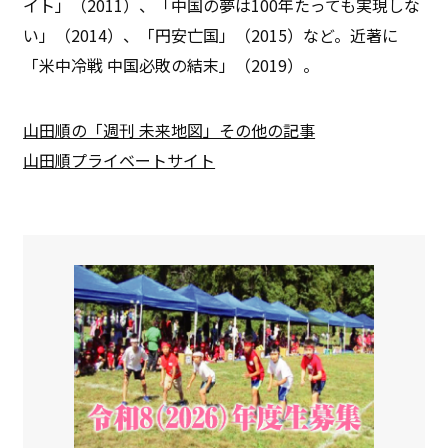
イト」（2011）、「中国の夢は100年たっても実現しな
い」（2014）、「円安亡国」（2015）など。近著に
「米中冷戦 中国必敗の結末」（2019）。
山田順の「週刊 未来地図」その他の記事
山田順プライベートサイト