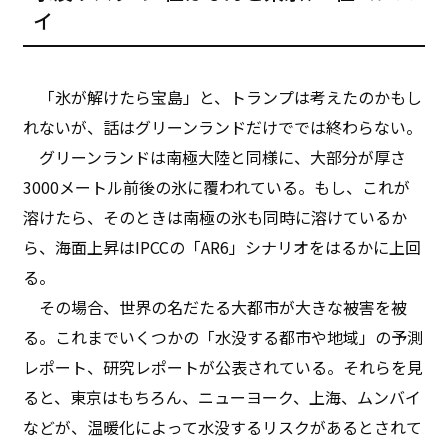
イ
「氷が解けたら宝島」と、トランプは考えたのかもし
れないが、話はグリーンランドだけででは終わらない。
グリーンランドは南極大陸と同様に、大部分が厚さ
3000メートル前後の氷に覆われている。もし、これが
溶けたら、そのときは南極の氷も同時に溶けているか
ら、海面上昇はIPCCの「AR6」シナリオをはるかに上回
る。
その場合、世界の名だたる大都市が大きな被害を被
る。これまでいくつかの「水没する都市や地域」の予測
レポート、研究レポートが公表されている。それらを見
ると、東京はもちろん、ニューヨーク、上海、ムンバイ
などが、温暖化によって水没するリスクがあるとされて