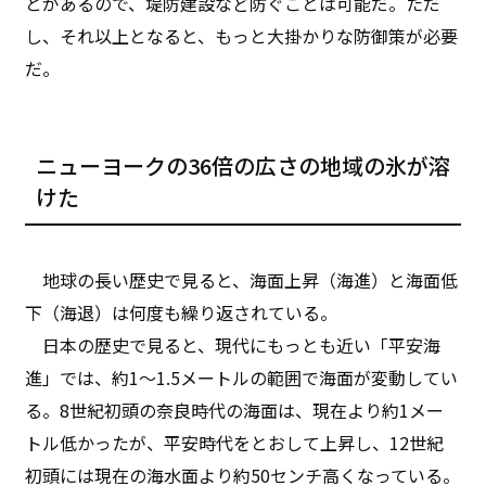
とがあるので、堤防建設など防ぐことは可能だ。ただ
し、それ以上となると、もっと大掛かりな防御策が必要
だ。
ニューヨークの36倍の広さの地域の氷が溶
けた
地球の長い歴史で見ると、海面上昇（海進）と海面低
下（海退）は何度も繰り返されている。
日本の歴史で見ると、現代にもっとも近い「平安海
進」では、約1〜1.5メートルの範囲で海面が変動してい
る。8世紀初頭の奈良時代の海面は、現在より約1メー
トル低かったが、平安時代をとおして上昇し、12世紀
初頭には現在の海水面より約50センチ高くなっている。