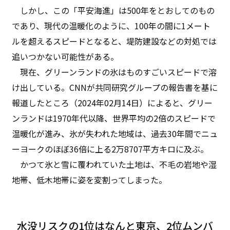
しかし、この「平安海進」は500年をとおしてのもの
であり、現代の温暖化のように、100年の間に1メート
ルを超えるスピードとなると、堤防建設などの対処では
追いつかない可能性がある。
現在、グリーンランドの氷はものすごいスピードで溶
け出している。CNNが共同研究グループの報告書を基に
報道したところ（2024年02月14日）によると、グリー
ンランドは1970年代以降、世界平均の2倍のスピードで
温暖化が進み、氷が失われた地域は、過去30年間でニュ
ーヨークのほぼ36倍に上る2万8707平方キロに及ぶ。
かつて氷と雪に覆われていた土地は、不毛の岩地や湿
地帯、低木地帯に姿を変割ってしまった。
水没リスクの1位はなんと東京、2位ムンバ