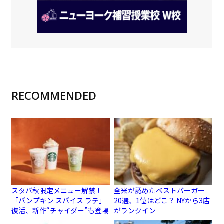
RECOMMENDED
スタバ秋限定メニュー解禁！
全米が認めたベストバーガー
「パンプキン スパイス ラテ」
20選、1位はどこ？ NYから3店
復活、新作“チャイダー”も登場
がランクイン