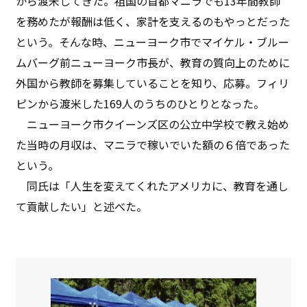
から渡米してきた。祖国の首都マニラでも13年間教師
を務めたが報酬は低く、家計を支えるのもやっとだった
という。そんな時、ニューヨーク市でマイケル・ブルー
ムバーグ前ニューヨーク市長が、教育の質向上のために
外国から教師を募集していることを知り、応募。フィリ
ピンから渡米した169人のうちのひとりとなった。
ニューヨーク市クイーンズ区の公立中学校で教え始め
た当時の月収は、マニラで稼いでいた額の６倍であった
という。
同氏は「人生を変えてくれたアメリカに、教育を通し
て貢献したい」と述べた。