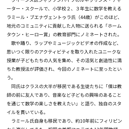
ーター・スクールで、小学校２、３年生に数学を教える
ラミール・ブエナヴェントゥラ氏（44歳）がこのほど、
地元のコミュニティに貢献した人物に送られる「ホーム
タウン・ヒーロー賞」の教育部門にノミネートされた。
歌や踊り、ラップやミュージックビデオの作成など、
思いつく限りのアクティビティを取り入れたユニークな
授業が子どもたちの人気を集め、その活気と創造性に満
ちた教授法が評価され、今回のノミネートに至ったとい
う。
同氏はクラスの大半が移民である生徒たちに「僕は教
師の前に友人であり、音楽など子どもの興味のあること
を通じて数学の楽しさを教えたい」と語り、独自のスタ
イルを貫いている。
ラミール氏自身も移民であり、約10年前にフィリピン