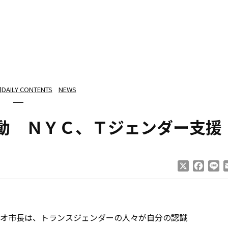
日
DAILY CONTENTS
NEWS
動 ＮＹＣ、Ｔジェンダー支援
X
Faceb
Li
オ市長は、トランスジェンダーの人々が自分の認識