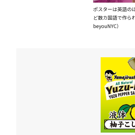
ポスターは英語の
ど数カ国語で作られて
beyouNYC）