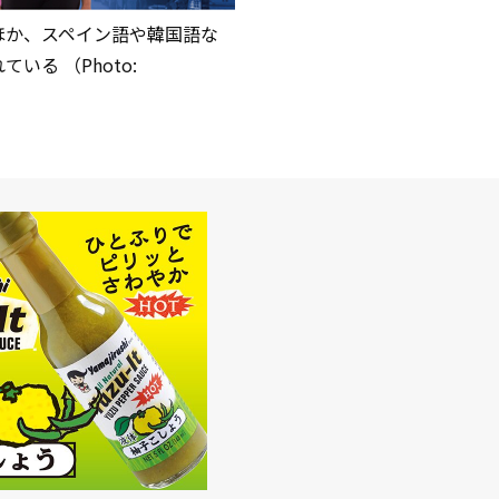
ほか、スペイン語や韓国語な
いる （Photo: