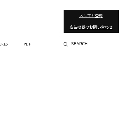
メルマガ登録
広告掲載のお問い合わせ
検
URES
PDF
索