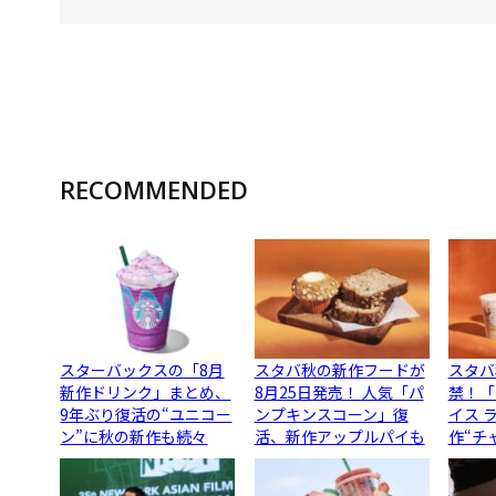
RECOMMENDED
スターバックスの「8月
スタバ秋の新作フードが
スタバ
新作ドリンク」まとめ、
8月25日発売！ 人気「パ
禁！「
9年ぶり復活の“ユニコー
ンプキンスコーン」復
イス 
ン”に秋の新作も続々
活、新作アップルパイも
作“チ