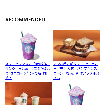
RECOMMENDED
スターバックスの「8月新作ド
スタバ秋の新作フードが8月25
リンク」まとめ、9年ぶり復活
日発売！ 人気「パンプキンス
の“ユニコーン”に秋の新作も
コーン」復活、新作アップルパ
続々
イも