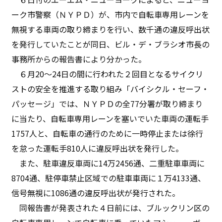
ーク市警察（ＮＹＰＤ）が、市内で自転車専用レーンを
無視する車両の取り締まりを行い、数千通の違反呼出状
を発行していたことが同日、ビル・デ・ブラシオ市長の
事務所からの報告書により分かった。
６月20～24日の間に行われた２回目となるサイクリ
ストの安全を推進する取り組み「バイシクル・セーフ・
パッセージ」では、ＮＹＰＤの全77分署が取り締まり
に当たり、自転車専用レーンを塞いでいた車両の運転手
1757人と、自転車の通行のために一時停止または徐行
を怠った運転手810人に違反呼出状を発行した。
また、駐車違反車両に14万2456通、二重駐車車両に
8704通、駐停車禁止区域での駐車車両に１万4133通、
信号無視に1086通の違反呼出状が発行された。
同報告書が発表された４日前には、ブルックリン区の