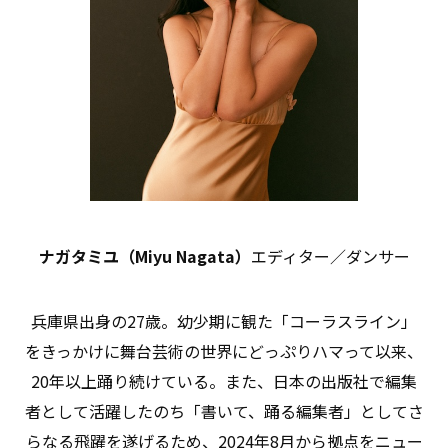
ナガタミユ（Miyu Nagata）
エディター／ダンサー
兵庫県出身の27歳。幼少期に観た「コーラスライン」
をきっかけに舞台芸術の世界にどっぷりハマって以来、
20年以上踊り続けている。また、日本の出版社で編集
者として活躍したのち「書いて、踊る編集者」としてさ
らなる飛躍を遂げるため、2024年8月から拠点をニュー