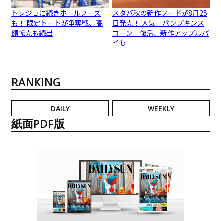
トレジョに続きホールフーズ
スタバ秋の新作フードが8月25
も！ 限定トートが争奪戦、高
日発売！ 人気「パンプキンス
額転売も続出
コーン」復活、新作アップルパ
イも
RANKING
DAILY
WEEKLY
紙面PDF版