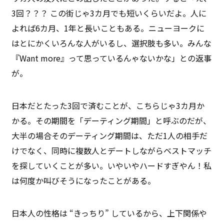
3回？？？ この街じゃ3カ月でも短いくらいだよ。人に
よれば6カ月、1年と長いこともある。ニューヨークに
はとにかくいろんな人がいるし、選択肢も多い。みんな
『Want more』って思っているんゃないかな」との返事
が。
日本だとたった3回で済むことが、こちらじゃ3カ月か
かる。その期間を「デーティング期間」と呼ぶのだが、
大半の場合そのデーティング期間は、ただ1人の相手だ
けでなく、同時に複数人とデートしながらベストマッチ
を探していくことが多い。いやいやハードすぎやん！私
は何度か叫びそうになったことがある。
日本人の性格は “きっちり” しているから、上下関係や