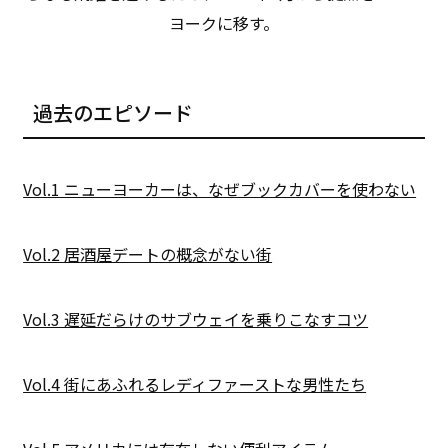
ヨークに移す。
過去のエピソード
Vol.1 ニューヨーカーは、なぜブックカバーを使わない
Vol.2 居酒屋デートの概念がない街
Vol.3 遅延だらけのサブウェイを乗りこなすコツ
Vol.4 街にあふれるレディファーストな男性たち