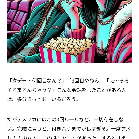
「次デート何回目なん？」「3回目やねん」「え〜そろ
そろ来るんちゃう？」こんな会話をしたことがある人
は、多分きっと沢山いるだろう。
だがアメリカにはこの3回ルールなど、一切存在しな
い。完結に言うと、付き合うまでが長すぎる。一度アメ
リカ人の友人にこの話したことがあった。すると「え、