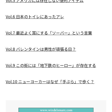
Vol.5 アメリカには存在しない便利アイテム
Vol.6 日本のトイレにあったアレ
Vol.7 最近よく耳にする「ソーバー」という言葉
Vol.8 バレンタインは男性が頑張る日？
Vol.9 この街には「地下鉄のヒーロー」が存在する
Vol.10 ニューヨーカーはなぜ「手ぶら」で歩く？