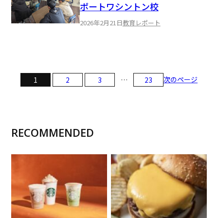
ポートワシントン校
2026年2月21日
教育レポート
次のページ
1
2
3
…
23
RECOMMENDED