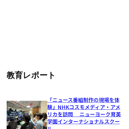
教育レポート
「ニュース番組制作の現場を体
験」NHKコスモメディア・アメ
リカを訪問 ニューヨーク育英
学園インターナショナルスクー
ル