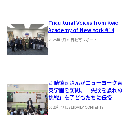
Tricultural Voices from Keio
Academy of New York #14
2026年4月30日
教育レポート
岡崎慎司さんがニューヨーク育
英学園を訪問、「失敗を恐れぬ
挑戦」を子どもたちに伝授
2026年4月17日
DAILY CONTENTS