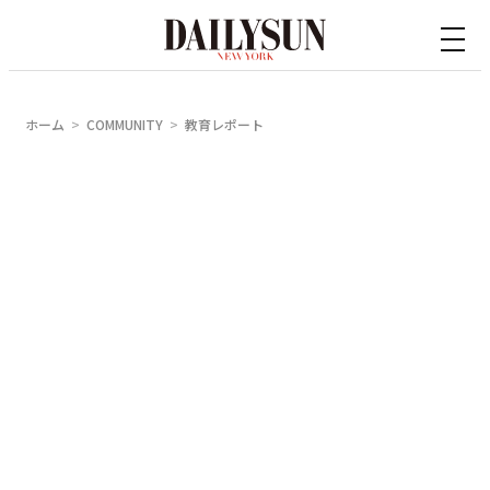
内
容
を
ス
ホーム
COMMUNITY
教育レポート
キ
ッ
プ