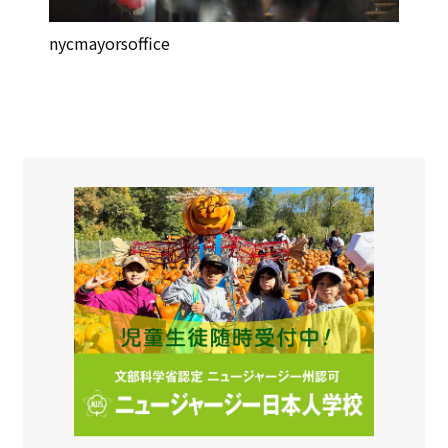
nycmayorsoffice